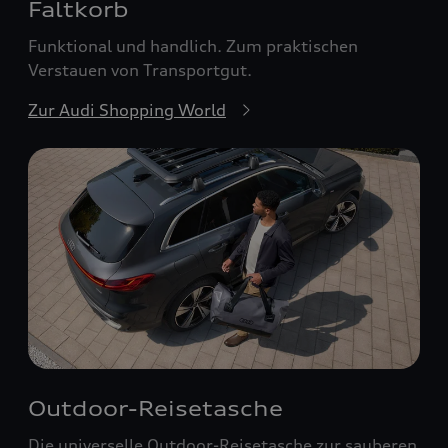
Faltkorb
Funktional und handlich. Zum praktischen
Verstauen von Transportgut.
Zur Audi Shopping World
Outdoor-Reisetasche
Die universelle Outdoor-Reisetasche zur sauberen