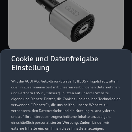
Cookie und Datenfreigabe
USB Power-Ladegerät
Einstellung
USB Power-Ladegerät für schnelles und
komfortables Laden von Mobiltelefonen, Tablets
Wir, die AUDI AG, Auto-Union-Straße 1, 85057 Ingolstadt, allein
oder Laptops.
oder in Zusammenarbeit mit unseren verbundenen Unternehmen
und Partnern ("Wir", "Unser"), nutzen auf unserer Website
Zur Audi Shopping World
eigene und Dienste Dritter, die Cookies und ähnliche Technologien
verwenden ("Dienste"), die uns helfen, unsere Website zu
verbessern, den Datenverkehr und die Nutzung zu analysieren
und auf Ihre Interessen zugeschnittene Inhalte anzuzeigen,
einschließlich personalisierter Werbung. Zudem binden wir
externe Inhalte ein, um Ihnen diese Inhalte anzuzeigen.