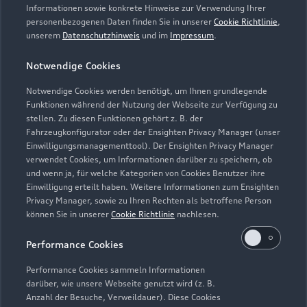
Informationen sowie konkrete Hinweise zur Verwendung Ihrer
personenbezogenen Daten finden Sie in unserer
Cookie Richtlinie
,
unserem
Datenschutzhinweis
und im
Impressum
.
Notwendige Cookies
Notwendige Cookies werden benötigt, um Ihnen grundlegende
Funktionen während der Nutzung der Webseite zur Verfügung zu
stellen. Zu diesen Funktionen gehört z. B. der
Fahrzeugkonfigurator oder der Ensighten Privacy Manager (unser
Lederpflege-Set
Einwilligungsmanagementtool). Der Ensighten Privacy Manager
Praktisches Set zur intensiven Reinigung und
verwendet Cookies, um Informationen darüber zu speichern, ob
und wenn ja, für welche Kategorien von Cookies Benutzer ihre
Pflege von Leder und Kunstleder.
Einwilligung erteilt haben. Weitere Informationen zum Ensighten
Privacy Manager, sowie zu Ihren Rechten als betroffene Person
Zur Audi Shopping World
können Sie in unserer
Cookie Richtlinie
nachlesen.
Performance Cookies
Performance Cookies sammeln Informationen
darüber, wie unsere Webseite genutzt wird (z. B.
Anzahl der Besuche, Verweildauer). Diese Cookies