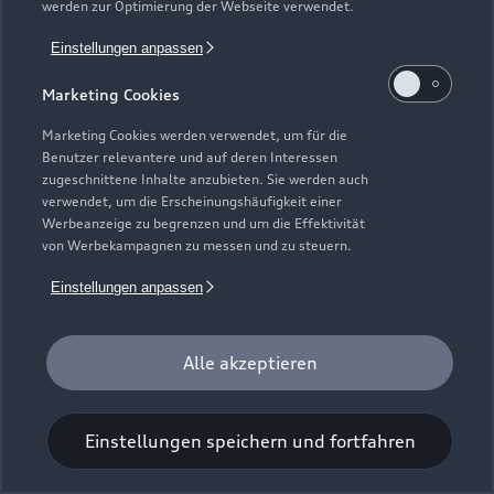
werden zur Optimierung der Webseite verwendet.
Einstellungen anpassen
Marketing Cookies
Marketing Cookies werden verwendet, um für die
Benutzer relevantere und auf deren Interessen
Universal-Reinigungstuch
zugeschnittene Inhalte anzubieten. Sie werden auch
verwendet, um die Erscheinungshäufigkeit einer
Für einen glänzenden Eindruck.
Werbeanzeige zu begrenzen und um die Effektivität
von Werbekampagnen zu messen und zu steuern.
Zur Audi Shopping World
Einstellungen anpassen
Alle akzeptieren
Einstellungen speichern und fortfahren