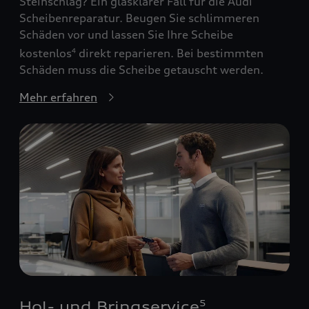
Steinschlag? Ein glasklarer Fall für die Audi
Scheibenreparatur. Beugen Sie schlimmeren
Schäden vor und lassen Sie Ihre Scheibe
kostenlos
direkt reparieren. Bei bestimmten
4
Schäden muss die Scheibe getauscht werden.
Mehr erfahren
Hol- und Bringservice
5