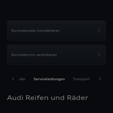
Serviceberater kontaktieren
Servicetermin vereinbaren
ifen und Räder
Serviceleistungen
Transport
Komfort
Audi Reifen und Räder