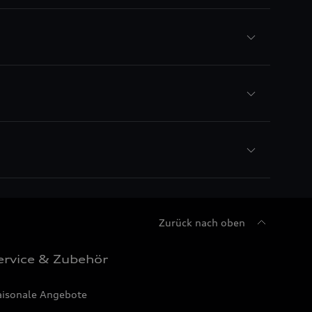
Zurück nach oben
ervice & Zubehör
aisonale Angebote