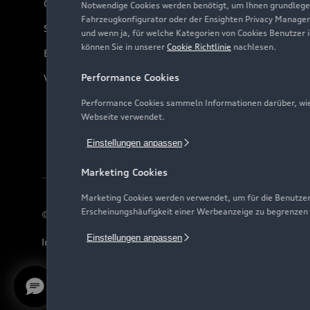
Online-Terminvereinbarung
Notwendige Cookies werden benötigt, um Ihnen grundlegen
Fahrzeugkonfigurator oder der Ensighten Privacy Manager
Servicekontakt
und wenn ja, für welche Kategorien von Cookies Benutzer 
können Sie in unserer
Cookie Richtlinie
nachlesen.
Bordbuch & Bedienungsanleitungen
Performance Cookies
Verträge kündigen
Performance Cookies sammeln Informationen darüber, wie 
Webseite verwendet.
Einstellungen anpassen
Marketing Cookies
Marketing Cookies werden verwendet, um für die Benutzer
Erscheinungshäufigkeit einer Werbeanzeige zu begrenzen
© 2026 AUDI AG. Alle Rechte vorbehalten
Einstellungen anpassen
Impressum
Rechtliches
Hinweisgebersystem
Date