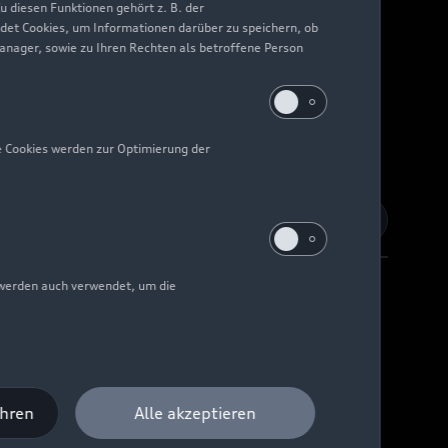
 diesen Funktionen gehört z. B. der
det Cookies, um Informationen darüber zu speichern, ob
Manager, sowie zu Ihren Rechten als betroffene Person
e Cookies werden zur Optimierung der
 werden auch verwendet, um die
Barrierefreiheit
Digital Services Act
EU Data Act
ahren
Alle akzeptieren