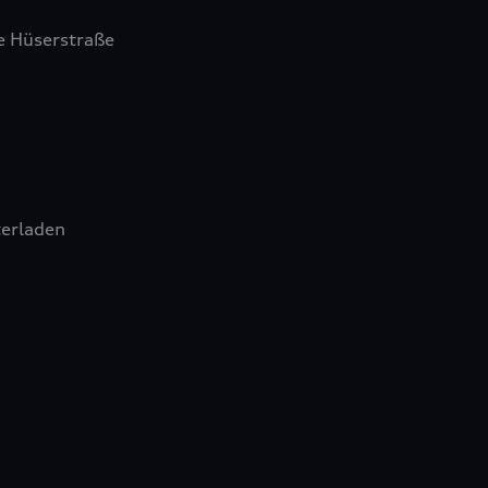
 Hüserstraße
erladen