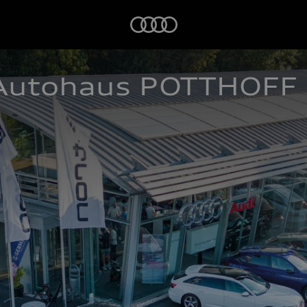
Startseite
Autohaus POTTHOFF