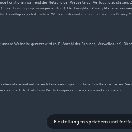
Audi erleben
de Funktionen während der Nutzung der Webseite zur Verfügung zu stellen. Zu
 (unser Einwilligungsmanagementtool). Der Ensighten Privacy Manager verwen
Newsletter
ihre Einwilligung erteilt haben. Weitere Informationen zum Ensighten Privacy 
unsere Webseite genutzt wird (z. B. Anzahl der Besuche, Verweildauer). Dies
 relevantere und auf deren Interessen zugeschnittene Inhalte anzubieten. Sie
 und um die Effektivität von Werbekampagnen zu messen und zu steuern.
nschutzinformation
Cookie-Einstellungen
Cookie-Richtlinie
Einstellungen speichern und fortf